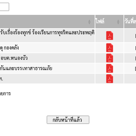
ไฟล์
วันที่
รรับเรื่องร้องทุกข์ ร้องเรียนการทุจริตและประพฤติ
ดุ กองคลัง
าง อบต.หนองบัว
้องกันและบรรเทาสาธารณภัย
ท.
รายการ