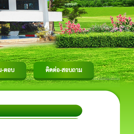
ม-ตอบ
ติดต่อ-สอบถาม