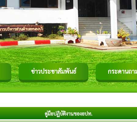
ข่าวประชาสัมพันธ์
กระดานถา
คู่มือปฏิบัติงานของอปท.